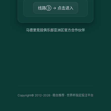
线路③ → 点击进入
马德里竞技俱乐部亚洲区官方合作伙伴
Copyright© 2012-2026 · 稳台推荐 · 世界杯指定投注平台